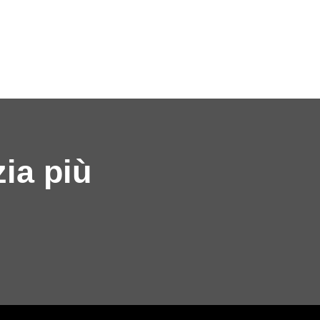
ia più