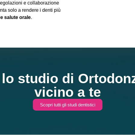
 regolazioni e collaborazione
ta solo a rendere i denti più
 e salute orale
.
 lo studio di Ortodonz
vicino a te
Scopri tutti gli studi dentistici