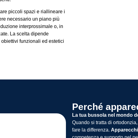
re piccoli spazi e riallineare i
ere necessario un piano più
iduzione interprossimale o, in
icate. La scelta dipende
obiettivi funzionali ed estetici
Perché apparec
La tua bussola nel mondo de
Quando si tratta di ortodonzia, 
fare la differenza.
Apparecchi
competenza e supporto nel per