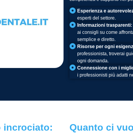
Esperienza e autorevole
esperti del settore.
Informazioni trasparenti:
ai consigli su come affront
semplice e diretto.
Risorse per ogni esigenz
professionista, troverai gu
ogni domanda.
Connessione con i miglior
i professionisti più adatti n
 incrociato:
Quanto ci vuo