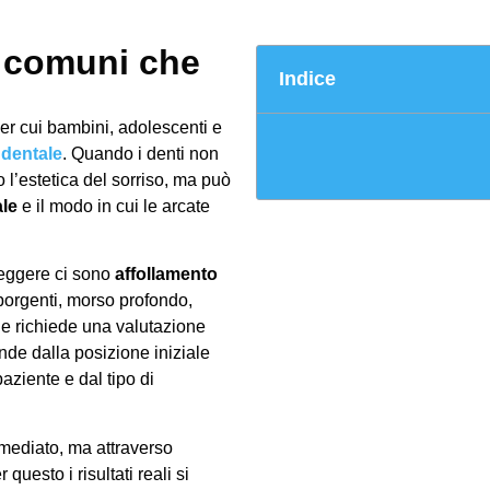
iù comuni che
Indice
er cui bambini, adolescenti e
dentale
. Quando i denti non
 l’estetica del sorriso, ma può
ale
e il modo in cui le arcate
eggere ci sono
affollamento
i sporgenti, morso profondo,
ne richiede una valutazione
ende dalla posizione iniziale
paziente e dal tipo di
mediato, ma attraverso
 questo i risultati reali si