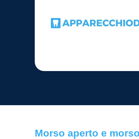
Morso aperto e morso