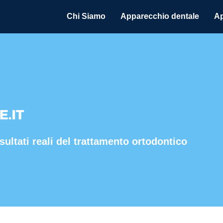
Chi Siamo
Apparecchio dentale
Ap
sultati reali del trattamento ortodontico