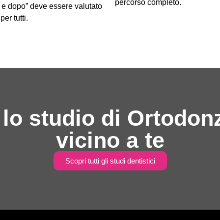
percorso completo.
a e dopo” deve essere valutato
er tutti.
 lo studio di Ortodonz
vicino a te
Scopri tutti gli studi dentistici