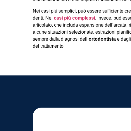
Nei casi più semplici, può essere sufficiente crea
denti. Nei
casi più complessi
, invece, può ess
articolato, che includa espansione dell’arcata, r
alcune situazioni selezionate, estrazioni pianif
sempre dalla diagnosi dell’
ortodontista
e dagli 
del trattamento.