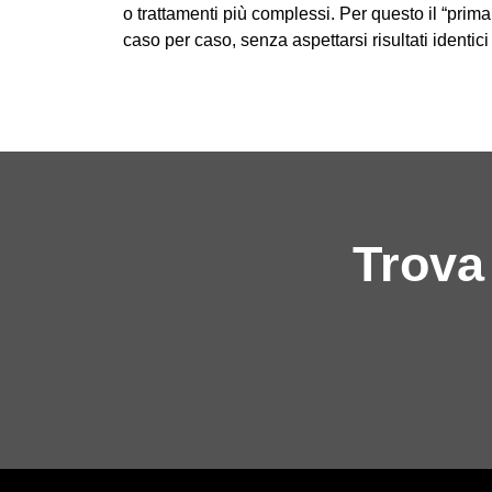
o trattamenti più complessi. Per questo il “prim
caso per caso, senza aspettarsi risultati identici p
Trova