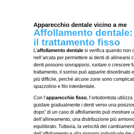
Apparecchio dentale vicino a me
Affollamento dentale:
il trattamento fisso
L’
affollamento dentale
si verifica quando non 
nell’arcata per permettere ai denti di allinearsi c
denti possono sovrapporsi, ruotare o crescere f
trattamento, il sorriso può apparire disordinato 
più difficile, perché alcune zone sono complica
spazzolino e filo interdentale.
Con l’
apparecchio fisso
, l’ortodontista utilizza
guidare gradualmente i denti verso una posizione
dopo” di un caso di affollamento può mostrare 
dell’allineamento, una distribuzione più armonic
equilibrato. Tuttavia, la velocità del cambiament
dell’affollamento e alla risposta individuale dei 