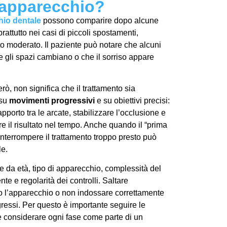
l'apparecchio?
io dentale
possono comparire dopo alcune
rattutto nei casi di piccoli spostamenti,
to moderato. Il paziente può notare che alcuni
he gli spazi cambiano o che il sorriso appare
ò, non significa che il trattamento sia
 su
movimenti progressivi
e su obiettivi precisi:
rapporto tra le arcate, stabilizzare l’occlusione e
e il risultato nel tempo. Anche quando il “prima
nterrompere il trattamento troppo presto può
le.
 da età, tipo di apparecchio, complessità del
te e regolarità dei controlli. Saltare
 l’apparecchio o non indossare correttamente
ogressi. Per questo è importante seguire le
 considerare ogni fase come parte di un