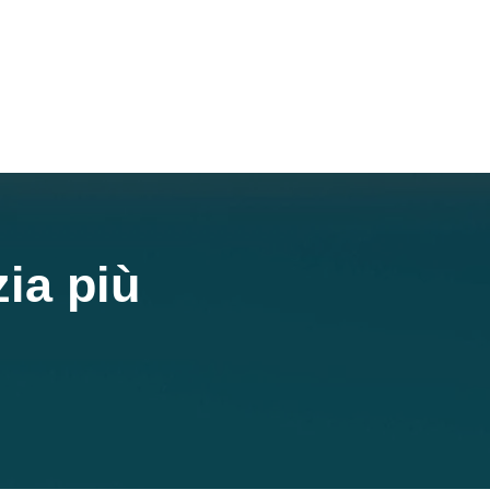
ia più