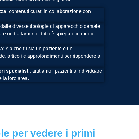
zza:
contenuti curati in collaborazione con
dalle diverse tipologie di apparecchio dentale
are un trattamento, tutto è spiegato in modo
a:
sia che tu sia un paziente o un
ide, articoli e approfondimenti per rispondere a
i specialisti:
aiutiamo i pazienti a individuare
ella loro area.
le per vedere i primi