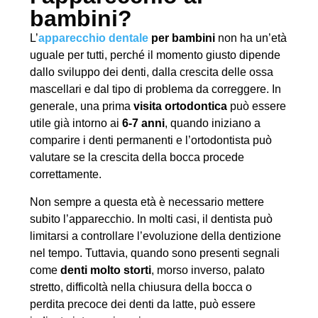
bambini?
L’
apparecchio dentale
per bambini
non ha un’età
uguale per tutti, perché il momento giusto dipende
dallo sviluppo dei denti, dalla crescita delle ossa
mascellari e dal tipo di problema da correggere. In
generale, una prima
visita ortodontica
può essere
utile già intorno ai
6-7 anni
, quando iniziano a
comparire i denti permanenti e l’ortodontista può
valutare se la crescita della bocca procede
correttamente.
Non sempre a questa età è necessario mettere
subito l’apparecchio. In molti casi, il dentista può
limitarsi a controllare l’evoluzione della dentizione
nel tempo. Tuttavia, quando sono presenti segnali
come
denti molto storti
, morso inverso, palato
stretto, difficoltà nella chiusura della bocca o
perdita precoce dei denti da latte, può essere