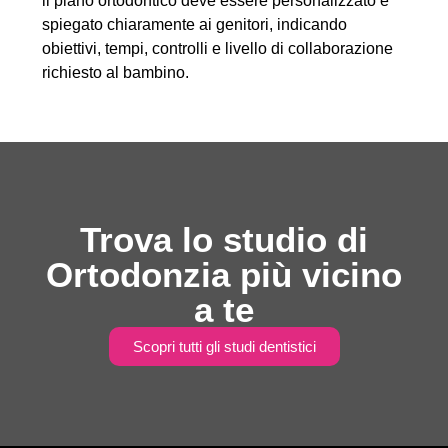
il piano ortodontico deve essere personalizzato e
spiegato chiaramente ai genitori, indicando
obiettivi, tempi, controlli e livello di collaborazione
richiesto al bambino.
Trova lo studio di
Ortodonzia più vicino
a te
Scopri tutti gli studi dentistici