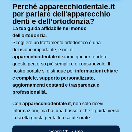
Perché apparecchiodentale.it
per parlare dell'apparecchio
denti e dell'ortodonzia?
La tua guida affidabile nel mondo
dell’ortodonzia.
Scegliere un trattamento ortodontico è una
decisione importante, e noi di
apparecchiodentale.it
siamo qui per rendere
questo percorso più semplice e consapevole. Il
nostro portale si distingue per
informazioni chiare
e complete, s
upporto personalizzato,
a
ggiornamenti costanti e t
rasparenza e
professionalità.
Con
apparecchiodentale.it
, non solo ricevi
informazioni, ma hai una bussola che ti guida verso
la scelta giusta per la tua salute orale.
Scopri Chi Siamo