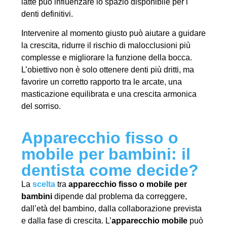
latte può influenzare lo spazio disponibile per i
denti definitivi.
Intervenire al momento giusto può aiutare a guidare
la crescita, ridurre il rischio di malocclusioni più
complesse e migliorare la funzione della bocca.
L’obiettivo non è solo ottenere denti più dritti, ma
favorire un corretto rapporto tra le arcate, una
masticazione equilibrata e una crescita armonica
del sorriso.
Apparecchio fisso o
mobile per bambini: il
dentista come decide?
La
scelta
tra
apparecchio fisso o mobile per
bambini
dipende dal problema da correggere,
dall’età del bambino, dalla collaborazione prevista
e dalla fase di crescita. L’
apparecchio mobile
può