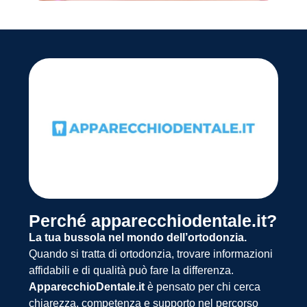
Perché apparecchiodentale.it?
La tua bussola nel mondo dell’ortodonzia.
Quando si tratta di ortodonzia, trovare informazioni
affidabili e di qualità può fare la differenza.
ApparecchioDentale.it
è pensato per chi cerca
chiarezza, competenza e supporto nel percorso