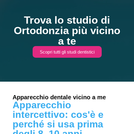
Trova lo studio di
Ortodonzia più vicino
a te
Scopri tutti gli studi dentistici
Apparecchio dentale vicino a me
Apparecchio
intercettivo: cos'è e
perché si usa prima
degli 8–10 anni